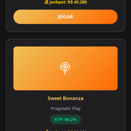
💰 Jackpot: R$ 45.280
JOGAR
🍭
Sweet Bonanza
Pragmatic Play
RTP: 96.2%