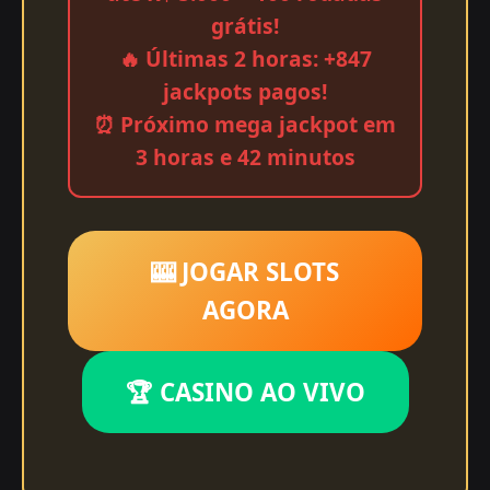
grátis!
🔥 Últimas 2 horas: +847
jackpots pagos!
⏰ Próximo mega jackpot em
3 horas e 42 minutos
🎰 JOGAR SLOTS
AGORA
🏆 CASINO AO VIVO