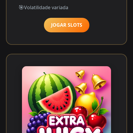
Volatilidade variada
JOGAR SLOTS