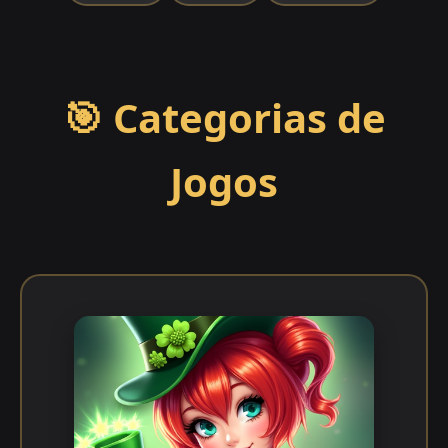
🎯 Categorias de
Jogos