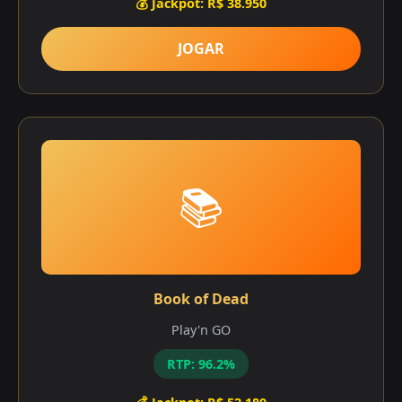
💰 Jackpot: R$ 38.950
JOGAR
📚
Book of Dead
Play'n GO
RTP: 96.2%