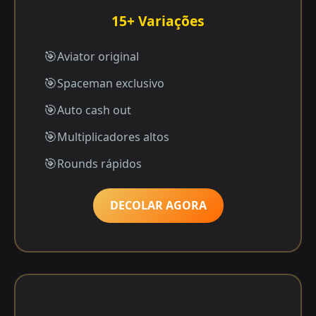
15+ Variações
Aviator original
Spaceman exclusivo
Auto cash out
Multiplicadores altos
Rounds rápidos
DECOLAR AGORA