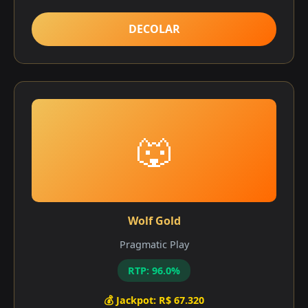
DECOLAR
🐺
Wolf Gold
Pragmatic Play
RTP: 96.0%
💰 Jackpot: R$ 67.320