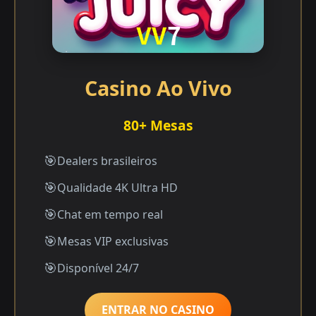
Casino Ao Vivo
80+ Mesas
Dealers brasileiros
Qualidade 4K Ultra HD
Chat em tempo real
Mesas VIP exclusivas
Disponível 24/7
ENTRAR NO CASINO